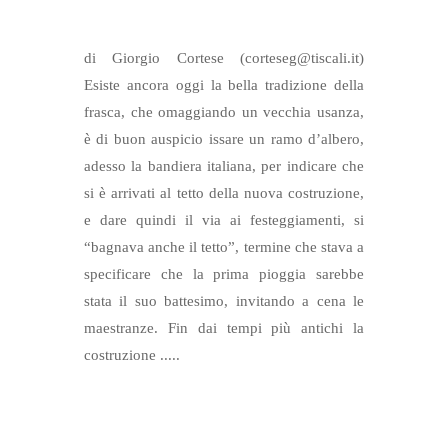
di Giorgio Cortese (corteseg@tiscali.it)
Esiste ancora oggi la bella tradizione della
frasca, che omaggiando un vecchia usanza,
è di buon auspicio issare un ramo d’albero,
adesso la bandiera italiana, per indicare che
si è arrivati al tetto della nuova costruzione,
e dare quindi il via ai festeggiamenti, si
“bagnava anche il tetto”, termine che stava a
specificare che la prima pioggia sarebbe
stata il suo battesimo, invitando a cena le
maestranze. Fin dai tempi più antichi la
costruzione .....