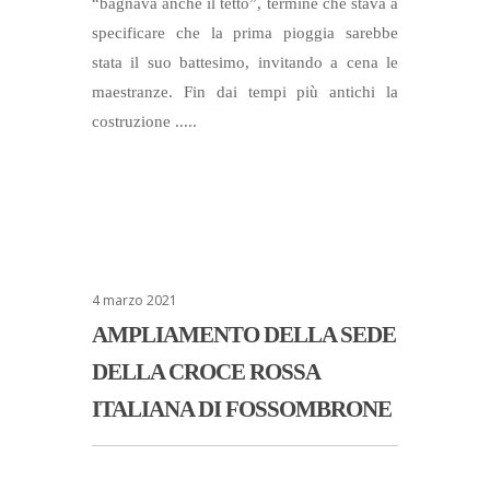
“bagnava anche il tetto”, termine che stava a
specificare che la prima pioggia sarebbe
stata il suo battesimo, invitando a cena le
maestranze. Fin dai tempi più antichi la
costruzione .....
4 marzo 2021
AMPLIAMENTO DELLA SEDE
DELLA CROCE ROSSA
ITALIANA DI FOSSOMBRONE