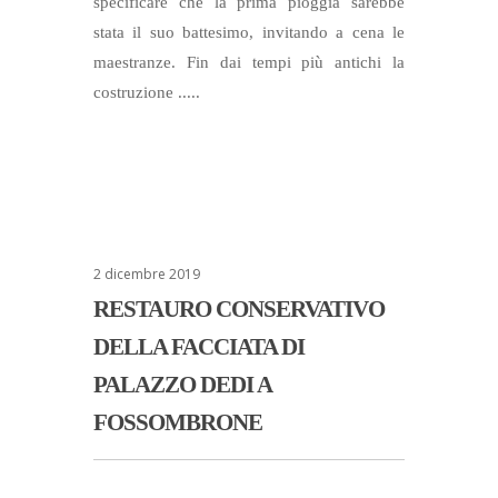
specificare che la prima pioggia sarebbe
stata il suo battesimo, invitando a cena le
maestranze. Fin dai tempi più antichi la
costruzione .....
2 dicembre 2019
RESTAURO CONSERVATIVO
DELLA FACCIATA DI
PALAZZO DEDI A
FOSSOMBRONE