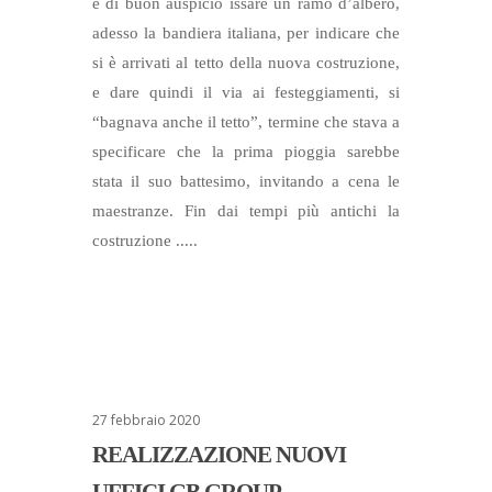
è di buon auspicio issare un ramo d’albero,
adesso la bandiera italiana, per indicare che
si è arrivati al tetto della nuova costruzione,
e dare quindi il via ai festeggiamenti, si
“bagnava anche il tetto”, termine che stava a
specificare che la prima pioggia sarebbe
stata il suo battesimo, invitando a cena le
maestranze. Fin dai tempi più antichi la
costruzione .....
27 febbraio 2020
REALIZZAZIONE NUOVI