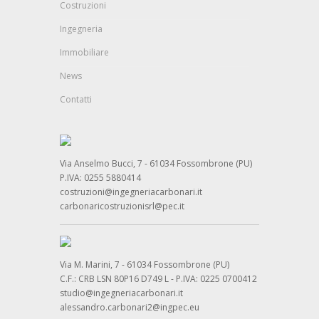
Costruzioni
Ingegneria
Immobiliare
News
Contatti
Via Anselmo Bucci, 7 - 61034 Fossombrone (PU)
P.IVA: 0255 5880414
costruzioni@ingegneriacarbonari.it
carbonaricostruzionisrl@pec.it
Via M. Marini, 7 - 61034 Fossombrone (PU)
C.F.: CRB LSN 80P16 D749 L - P.IVA: 0225 0700412
studio@ingegneriacarbonari.it
alessandro.carbonari2@ingpec.eu