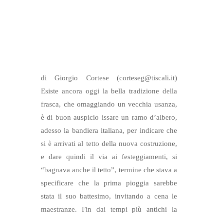
di Giorgio Cortese (corteseg@tiscali.it)
Esiste ancora oggi la bella tradizione della
frasca, che omaggiando un vecchia usanza,
è di buon auspicio issare un ramo d’albero,
adesso la bandiera italiana, per indicare che
si è arrivati al tetto della nuova costruzione,
e dare quindi il via ai festeggiamenti, si
“bagnava anche il tetto”, termine che stava a
specificare che la prima pioggia sarebbe
stata il suo battesimo, invitando a cena le
maestranze. Fin dai tempi più antichi la