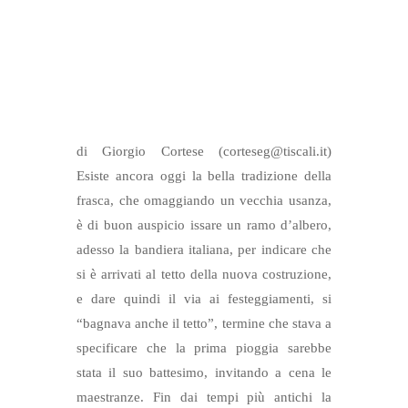
di Giorgio Cortese (corteseg@tiscali.it)
Esiste ancora oggi la bella tradizione della
frasca, che omaggiando un vecchia usanza,
è di buon auspicio issare un ramo d’albero,
adesso la bandiera italiana, per indicare che
si è arrivati al tetto della nuova costruzione,
e dare quindi il via ai festeggiamenti, si
“bagnava anche il tetto”, termine che stava a
specificare che la prima pioggia sarebbe
stata il suo battesimo, invitando a cena le
maestranze. Fin dai tempi più antichi la