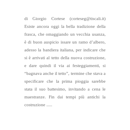
di Giorgio Cortese (corteseg@tiscali.it)
Esiste ancora oggi la bella tradizione della
frasca, che omaggiando un vecchia usanza,
è di buon auspicio issare un ramo d’albero,
adesso la bandiera italiana, per indicare che
si è arrivati al tetto della nuova costruzione,
e dare quindi il via ai festeggiamenti, si
“bagnava anche il tetto”, termine che stava a
specificare che la prima pioggia sarebbe
stata il suo battesimo, invitando a cena le
maestranze. Fin dai tempi più antichi la
costruzione .....