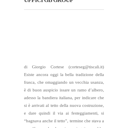
UFFICI GB GROUP
di Giorgio Cortese (corteseg@tiscali.it)
Esiste ancora oggi la bella tradizione della
frasca, che omaggiando un vecchia usanza,
è di buon auspicio issare un ramo d’albero,
adesso la bandiera italiana, per indicare che
si è arrivati al tetto della nuova costruzione,
e dare quindi il via ai festeggiamenti, si
“bagnava anche il tetto”, termine che stava a