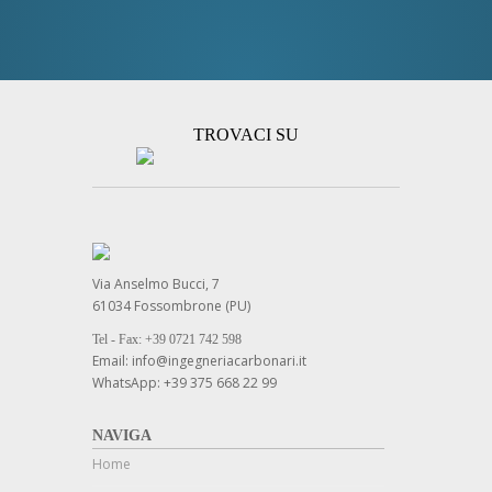
TROVACI SU
Via Anselmo Bucci, 7
61034 Fossombrone (PU)
Tel - Fax: +39 0721 742 598
Email: info@ingegneriacarbonari.it
WhatsApp: +39 375 668 22 99
NAVIGA
Home