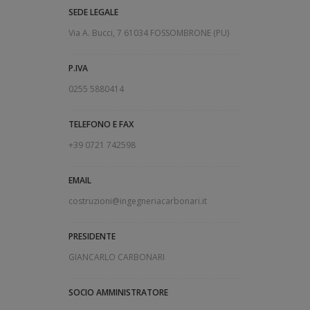
SEDE LEGALE
Via A. Bucci, 7 61034 FOSSOMBRONE (PU)
P.IVA
0255 5880414
TELEFONO E FAX
+39 0721 742598
EMAIL
costruzioni@ingegneriacarbonari.it
PRESIDENTE
GIANCARLO CARBONARI
SOCIO AMMINISTRATORE