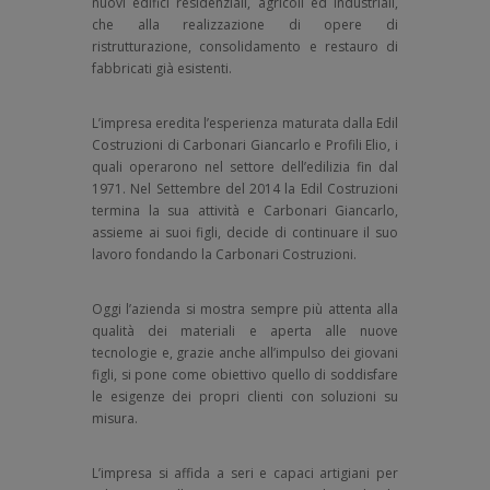
nuovi edifici residenziali, agricoli ed industriali,
che alla realizzazione di opere di
ristrutturazione, consolidamento e restauro di
fabbricati già esistenti.
L’impresa eredita l’esperienza maturata dalla Edil
Costruzioni di Carbonari Giancarlo e Profili Elio, i
quali operarono nel settore dell’edilizia fin dal
1971. Nel Settembre del 2014 la Edil Costruzioni
termina la sua attività e Carbonari Giancarlo,
assieme ai suoi figli, decide di continuare il suo
lavoro fondando la Carbonari Costruzioni.
Oggi l’azienda si mostra sempre più attenta alla
qualità dei materiali e aperta alle nuove
tecnologie e, grazie anche all’impulso dei giovani
figli, si pone come obiettivo quello di soddisfare
le esigenze dei propri clienti con soluzioni su
misura.
L’impresa si affida a seri e capaci artigiani per