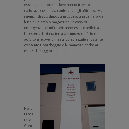
essa al piano primo dove hanno trovato
collocazione la sala conferenze, gli uffici, i servizi
igienici, gli spogliatoi, una cucina, una camera da
letto e un ampio magazzino. In caso di
emergenza, gli uffici potranno essere adibiti a
foresteria. Il piano terra del nuovo edificio è
adibito a ricovero mezzi. Lo spiazzale antistante
consente il parcheggio e le manovre anche ai
mezzi di maggior dimensione.
Nella
faccia
ta la
Com