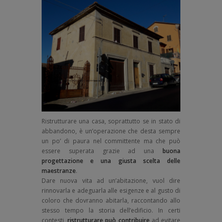
Ristrutturare una casa, soprattutto se in stato di
abbandono, è un’operazione che desta sempre
un po’ di paura nel committente ma che può
essere superata grazie ad una
buona
progettazione e una giusta scelta delle
maestranze
.
Dare nuova vita ad un’abitazione, vuol dire
rinnovarla e adeguarla alle esigenze e al gusto di
coloro che dovranno abitarla, raccontando allo
stesso tempo la storia dell’edificio. In certi
contesti,
ristrutturare può contribuire
ad evitare