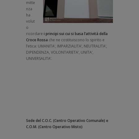
mitte
nza
ha
volut
o
ricordare
i principi sui cui si basa l’attività della
Croce Rossa
che ne costituiscono lo spirito e
l’etica: UMANITA’, IMPARZIALITA’, NEUTRALITA’,
DIPENDENZA, VOLONTARIETA’, UNITA’,
UNIVERSALITA’.
Sede del C.O.C. (Centro Operativo Comunale) e
C.O.M. (Centro Operativo Misto)