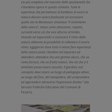
via più complessi che nascono dalla spontaneità che
il bambino opera in questo contesto. Tutte le
esperienze che permettono al bambino di vivere la
natura devono essere finalizzate ad accrescere
quello che la Montessori chiamava “il sentimento
della natura”, inteso come attenzione, rispetto,
curiosità verso ciò che vive attorno al bimbo.
Vivendo ed imparando a conoscere il ritmo della
natura abbiamo la possibilità di rallentare il nostro
ritmo: oggigiorno dove tutto è veloce fare esperienza
della natura aiuta i bambini ad imparare ad
attendere: attendere che una gemma sbocci, che un
ramo fiorisca, che un frutto maturi, che ciò che si è
seminato possa essere raccolto. Il giardino così
concepito deve essere un luogo di pedagogia attiva,
un luogo del fare, del manipolare, del comprendere
ed apprendere attraverso l’esperienza diretta.”
(da
Servizio Politiche Educative del Comune di
Pesaro).