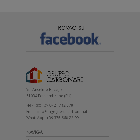
TROVACI SU
Via Anselmo Bucci, 7
61034 Fossombrone (PU)
Tel - Fax: +39 0721 742 598
Email: info@ingegneriacarbonari.it
WhatsApp: +39 375 668 22 99
NAVIGA