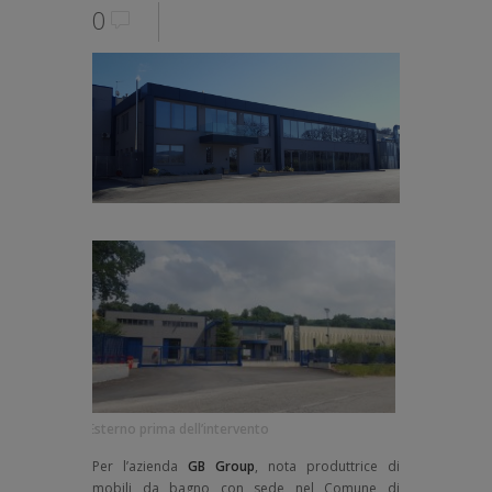
0
Esterno prima dell’intervento
Per l’azienda
GB Group
, nota produttrice di
mobili da bagno con sede nel Comune di