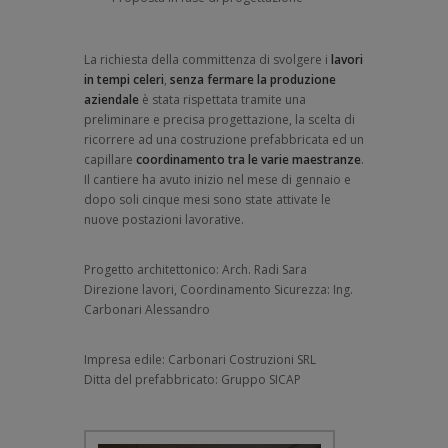
La richiesta della committenza di svolgere i
lavori
in tempi celeri
,
senza fermare la produzione
aziendale
è stata rispettata tramite una
preliminare e precisa progettazione, la scelta di
ricorrere ad una costruzione prefabbricata ed un
capillare
coordinamento tra le varie maestranze
.
Il cantiere ha avuto inizio nel mese di gennaio e
dopo soli cinque mesi sono state attivate le
nuove postazioni lavorative.
Progetto architettonico: Arch. Radi Sara
Direzione lavori, Coordinamento Sicurezza: Ing.
Carbonari Alessandro
Impresa edile: Carbonari Costruzioni SRL
Ditta del prefabbricato: Gruppo SICAP