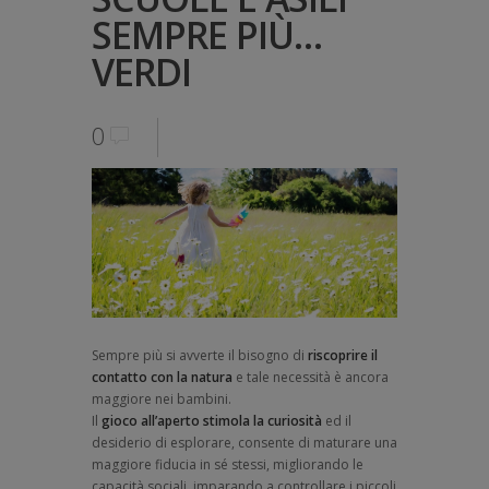
SEMPRE PIÙ…
VERDI
0
Sempre più si avverte il bisogno di
riscoprire il
contatto con la natura
e tale necessità è ancora
maggiore nei bambini.
Il
gioco all’aperto stimola la curiosità
ed il
desiderio di esplorare, consente di maturare una
maggiore fiducia in sé stessi, migliorando le
capacità sociali, imparando a controllare i piccoli