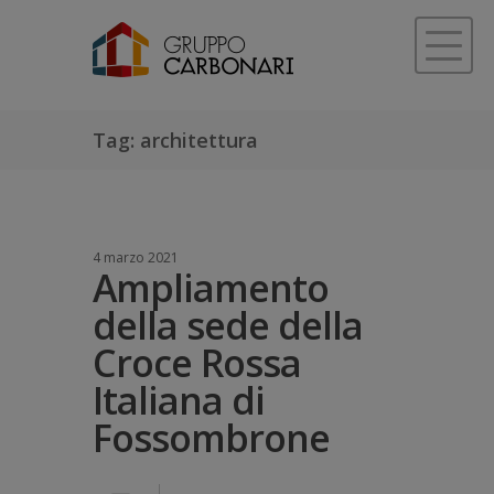
Tag: architettura
4 marzo 2021
Ampliamento
della sede della
Croce Rossa
Italiana di
Fossombrone