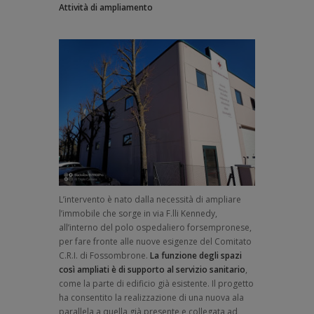
Attività di ampliamento
L’intervento è nato dalla necessità di ampliare
l’immobile che sorge in via F.lli Kennedy,
all’interno del polo ospedaliero forsempronese,
per fare fronte alle nuove esigenze del Comitato
C.R.I. di Fossombrone.
La funzione degli spazi
così ampliati è di supporto al servizio sanitario
,
come la parte di edificio già esistente. Il progetto
ha consentito la realizzazione di una nuova ala
parallela a quella già presente e collegata ad