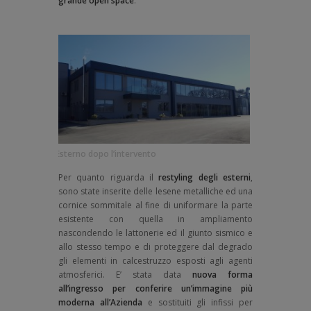
grande open space
.
Esterno dopo l’intervento
Per quanto riguarda il
restyling degli esterni
,
sono state inserite delle lesene metalliche ed una
cornice sommitale al fine di uniformare la parte
esistente con quella in ampliamento
nascondendo le lattonerie ed il giunto sismico e
allo stesso tempo e di proteggere dal degrado
gli elementi in calcestruzzo esposti agli agenti
atmosferici. E’ stata data
nuova forma
all’ingresso per conferire un’immagine più
moderna all’Azienda
e sostituiti gli infissi per