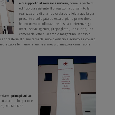
è di supporto al servizio sanitario
, come la parte di
edificio già esistente. Il progetto ha consentito la
realizzazione di una nuova ala parallela a quella già
presente e collegata ad essa al piano primo dove
hanno trovato collocazione la sala conferenze, gli
uffici, i servizi igienici, gli spogliatoi, una cucina, una
camera da letto e un ampio magazzino. In caso di
 a foresteria. Il piano terra del nuovo edificio è adibito a ricovero
 parcheggio e le manovre anche ai mezzi di maggior dimensione.
cordare
i principi sui cui
stituiscono lo spirito e
ITA’, DIPENDENZA,