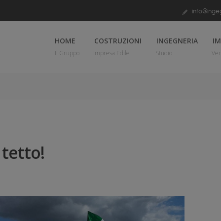
info@ingeg
HOME
COSTRUZIONI
INGEGNERIA
IM
Il Gruppo
Impresa Edile
Studio
Ven
tetto!