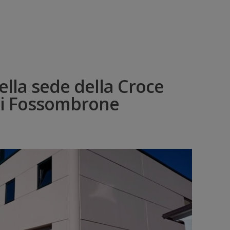
lla sede della Croce
 di Fossombrone