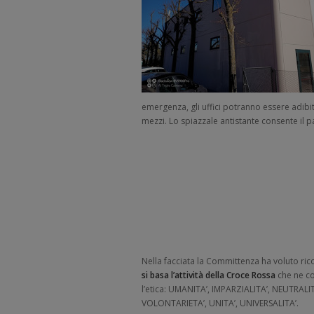
emergenza, gli uffici potranno essere adibiti
mezzi. Lo spiazzale antistante consente il
Nella facciata la Committenza ha voluto ri
si basa l’attività della Croce Rossa
che ne co
l’etica: UMANITA’, IMPARZIALITA’, NEUTRAL
VOLONTARIETA’, UNITA’, UNIVERSALITA’.