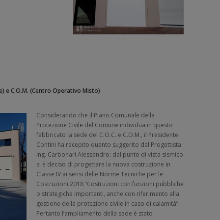
) e C.O.M. (Centro Operativo Misto)
Considerando che il Piano Comunale della
Protezione Civile del Comune individua in questo
fabbricato la sede del C.O.C. e C.O.M., il Presidente
Contini ha recepito quanto suggerito dal Progettista
Ing. Carbonari Alessandro: dal punto di vista sismico
si è deciso di progettare la nuova costruzione in
Classe IV ai sensi delle Norme Tecniche per le
Costruzioni 2018 “Costruzioni con funzioni pubbliche
o strategiche importanti, anche con riferimento alla
gestione della protezione civile in caso di calamità”.
Pertanto l’ampliamento della sede è stato