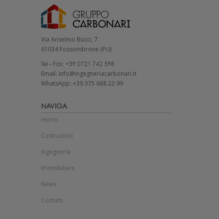
Via Anselmo Bucci, 7
61034 Fossombrone (PU)
Tel - Fax: +39 0721 742 598
Email: info@ingegneriacarbonari.it
WhatsApp: +39 375 668 22 99
NAVIGA
Home
Costruzioni
Ingegneria
Immobiliare
News
Contatti