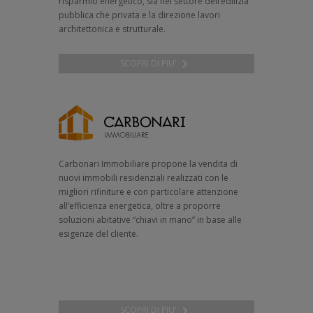
risparmio energetico, sia nel settore dell’edilizia
pubblica che privata e la direzione lavori
architettonica e strutturale.
SCOPRI DI PIU'
Carbonari Immobiliare propone la vendita di
nuovi immobili residenziali realizzati con le
migliori rifiniture e con particolare attenzione
all’efficienza energetica, oltre a proporre
soluzioni abitative “chiavi in mano” in base alle
esigenze del cliente.
SCOPRI DI PIU'