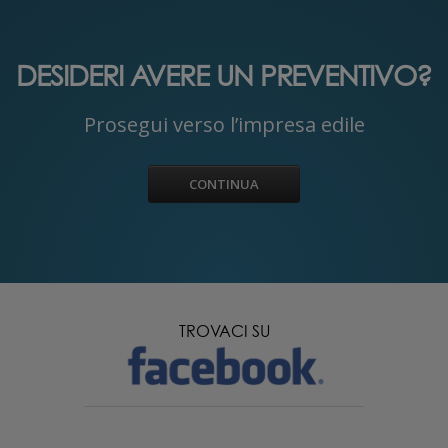
DESIDERI RICEVERE UNA
CONSULENZA TECNICA?
Prosegui verso lo studio di ingegneria
CONTINUA
TROVACI SU