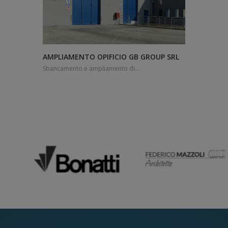
AMPLIAMENTO OPIFICIO GB GROUP SRL
Sbancamento e ampliamento di...