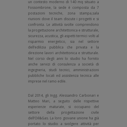
un contesto moderno di 140 mq situato a
Fossombrone, la sede è composta da 7
postazioni tecniche, zona stampa,sala
riunioni dove il team discute i progetti e si
confronta. Le attività svolte comprendono
la progettazione architettonica e strutturale,
sicurezza, acustica, gli aspetti termici volti al
risparmio energetico, sia nel settore
dell’edilizia pubblica che privata e la
direzione lavori architettonica e strutturale.
Nel corso degli anni lo studio ha fornito
anche servizi di consulenza a società di
ingegneria, studi tecnici, amministrazioni
pubbliche locali ed assistenza tecnica alle
imprese nel ramo edile.
Dal 2014, gli Ingg. Alessandro Carbonari e
Matteo Mari, a seguito delle rispettive
esperienze maturate, si occupano del
settore della progettazione civile
dell’Oil&Gas. La loro giovane unione ha già
portato lo studio a svolgere attività per