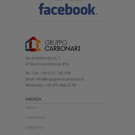
Via Anselmo Bucci, 7
61034 Fossombrone (PU)
Tel - Fax: +39 0721 742 598
Email: info@ingegneriacarbonari.it
WhatsApp: +39 375 668 22 99
NAVIGA
Home
Costruzioni
Ingegneria