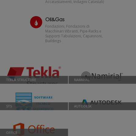
Accatastamenti, Indagini Catastali)
Oil&Gas
Fondazioni, Fondazioni di
Macchinari Vibranti, Pipe-Racks e
Supporti Tabulazioni, Capannoni,
Buildings
TEKLA STRUCTURE
NAMIRIAL
STS
AUTODESK
OFFICE