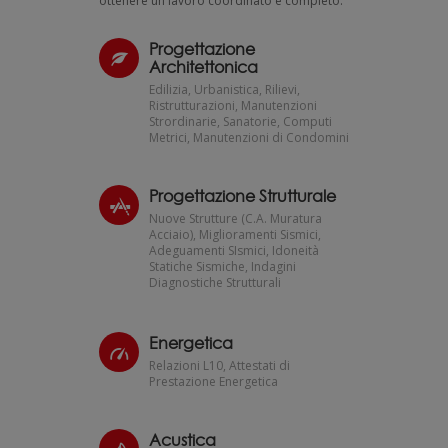
ottenere un lavoro coordinato e completo.
Progettazione
Architettonica
Edilizia, Urbanistica, Rilievi,
Ristrutturazioni, Manutenzioni
Strordinarie, Sanatorie, Computi
Metrici, Manutenzioni di Condomini
Progettazione Strutturale
Nuove Strutture (C.A. Muratura
Acciaio), Miglioramenti Sismici,
Adeguamenti SIsmici, Idoneità
Statiche Sismiche, Indagini
Diagnostiche Strutturali
Energetica
Relazioni L10, Attestati di
Prestazione Energetica
Acustica