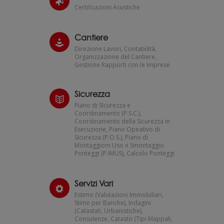
Certificazioni Acustiche
Cantiere
Direzione Lavori, Contabilità,
Organizzazione del Cantiere,
Gestione Rapporti con le Imprese
Sicurezza
Piano di SIcurezza e
Coordinamento (P.S.C.),
Coordinamento della Sicurezza in
Esecuzione, Piano Opeativo di
Sicurezza (P.O.S.), Piano di
Montaggiom Uso e Smontaggio
Ponteggi (P.IMUS), Calcolo Ponteggi
Servizi Vari
Estimo (Valutazioni Immobiliari,
Stime per Banche), Indagini
(Catastali, Urbanistiche),
Consulenze, Catasto (Tipi Mappali,