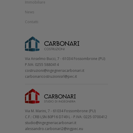
Immobiliare
News
Contatti
Via Anselmo Bucci, 7 - 61034 Fossombrone (PU)
P.IVA: 0255 5880414
costruzioni@ingegneriacarbonari.it
carbonaricostruzionisrl@pec.it
Via M. Marini, 7 - 61034 Fossombrone (PU)
C.F.: CRB LSN 80P16 D749 L - P.IVA: 0225 0700412
studio@ingegneriacarbonari.it
alessandro.carbonari2@ingpec.eu