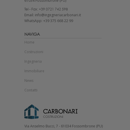
61034 Fossombrone (PU)
Tel - Fax: +39 0721 742 598
Email: info@ingegneriacarbonari.it
WhatsApp: +39 375 668 22 99
NAVIGA
Home
Costruzioni
Ingegneria
Immobiliare
News
Contatti
Via Anselmo Bucci, 7 - 61034 Fossombrone (PU)