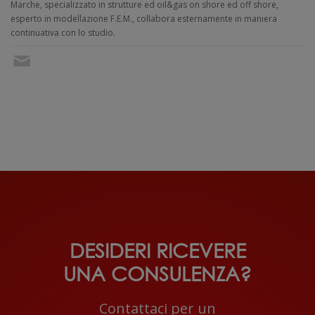
Marche, specializzato in strutture ed oil&gas on shore ed off shore,
esperto in modellazione F.E.M., collabora esternamente in maniera
continuativa con lo studio.
DESIDERI RICEVERE
UNA CONSULENZA?
Contattaci per un