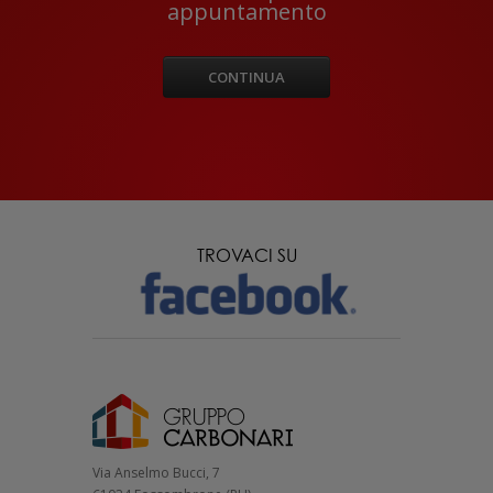
appuntamento
CONTINUA
TROVACI SU
Via Anselmo Bucci, 7