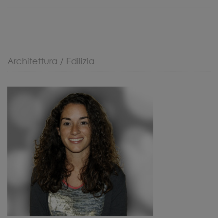
Architettura / Edilizia