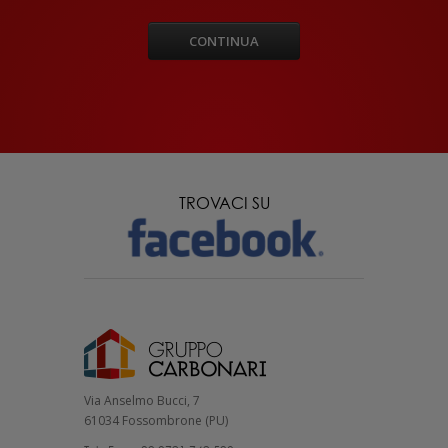
CONTINUA
TROVACI SU
Via Anselmo Bucci, 7
61034 Fossombrone (PU)