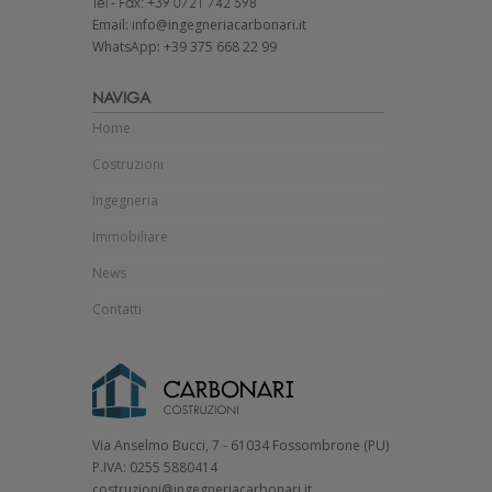
Tel - Fax: +39 0721 742 598
Email: info@ingegneriacarbonari.it
WhatsApp: +39 375 668 22 99
NAVIGA
Home
Costruzioni
Ingegneria
Immobiliare
News
Contatti
Via Anselmo Bucci, 7 - 61034 Fossombrone (PU)
P.IVA: 0255 5880414
costruzioni@ingegneriacarbonari.it