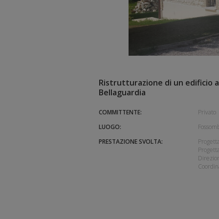
Ristrutturazione di un edificio a
Bellaguardia
COMMITTENTE:
Privato
LUOGO:
Fossomb
PRESTAZIONE SVOLTA:
Progetta
Progetta
Direzion
Coordin