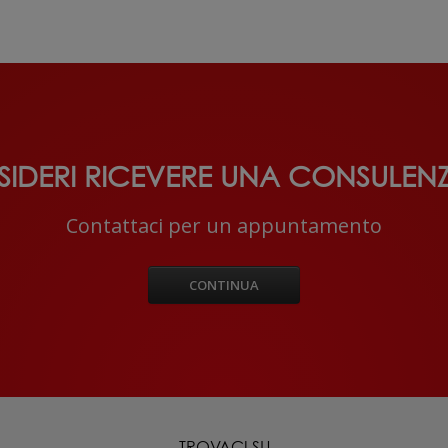
SIDERI RICEVERE UNA CONSULEN
Contattaci per un appuntamento
CONTINUA