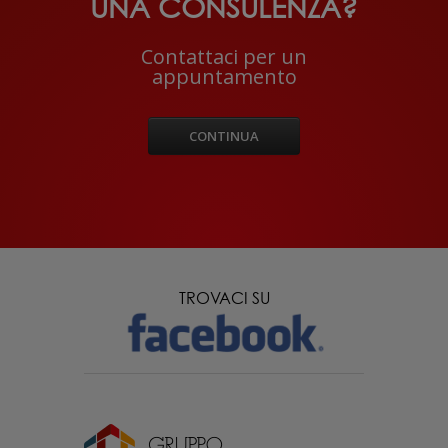
UNA CONSULENZA?
Contattaci per un
appuntamento
CONTINUA
TROVACI SU