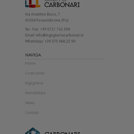
Via Anselmo Bucci, 7
61034 Fossombrone (PU)
Tel - Fax: +39 0721 742 598
Email: info@ingegneriacarbonari.it
WhatsApp: +39 375 668 22 99
NAVIGA
Home
Costruzioni
Ingegneria
Immobiliare
News
Contatti